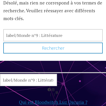
Désolé, mais rien ne correspond à vos termes de
recherche. Veuillez réessayer avec différents
mots-clés.
RECHERCHER :
RECHERCHER
Facebook
Instagram
Threads
Qui est Bloodwitch Luz Oscuria ?