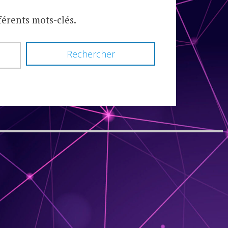
férents mots-clés.