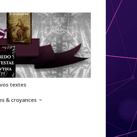
 vos textes
s & croyances