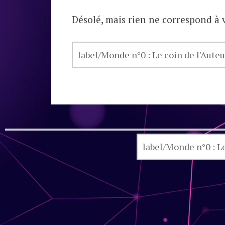
Désolé, mais rien ne correspond à v
RECHERCHER :